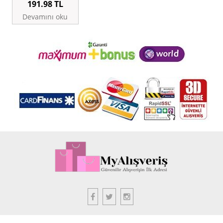
191.98
TL
Devamını oku