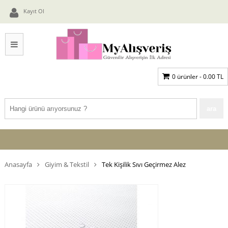
Kayıt Ol
0 ürünler -
0.00
TL
Anasayfa
Giyim & Tekstil
Tek Kişilik Sıvı Geçirmez Alez