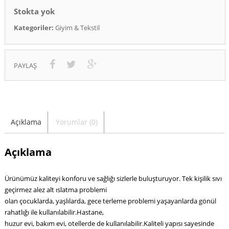
Stokta yok
Kategoriler:
Giyim & Tekstil
PAYLAŞ
Açıklama
Yorumlar (0)
Açıklama
Ürünümüz kaliteyi konforu ve sağlığı sizlerle buluşturuyor. Tek kişilik sıvı
geçirmez alez alt ıslatma problemi
olan çocuklarda, yaşlılarda, gece terleme problemi yaşayanlarda gönül
rahatlığı ile kullanılabilir.Hastane,
huzur evi, bakım evi, otellerde de kullanılabilir.Kaliteli yapısı sayesinde