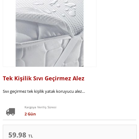
Tek Kişilik Sıvı Geçirmez Alez
Sıvı geçirmez tek kişilik yatak koruyucu alez…
Kargoya Veriliş Süresi
2 Gün
59.98
TL