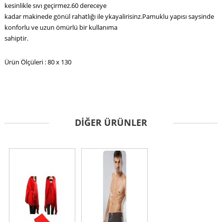
kesinlikle sıvı geçirmez.60 dereceye
kadar makinede gönül rahatlığı ile ykayalirisinz.Pamuklu yapısı saysinde
konforlu ve uzun ömürlü bir kullanıma
sahiptir.
Ürün Ölçüleri : 80 x 130
DIĞER ÜRÜNLER