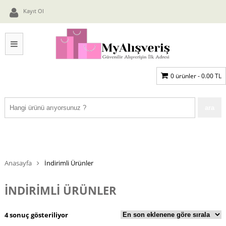
Kayıt Ol
0 ürünler -
0.00
TL
Anasayfa
İndirimli Ürünler
İNDIRIMLI ÜRÜNLER
4 sonuç gösteriliyor