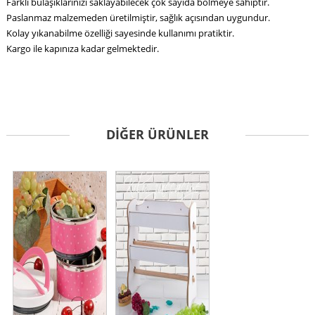
Farklı bulaşıklarınızı saklayabilecek çok sayıda bölmeye sahiptir.
Paslanmaz malzemeden üretilmiştir, sağlık açısından uygundur.
Kolay yıkanabilme özelliği sayesinde kullanımı pratiktir.
Kargo ile kapınıza kadar gelmektedir.
DIĞER ÜRÜNLER