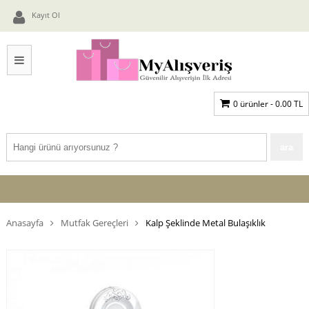
Kayıt Ol
0 ürünler -
0.00
TL
Anasayfa
Mutfak Gereçleri
Kalp Şeklinde Metal Bulaşıklık