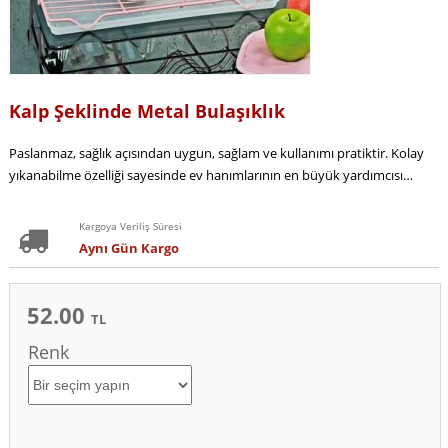
Kalp Şeklinde Metal Bulaşıklık
Paslanmaz, sağlık açısından uygun, sağlam ve kullanımı pratiktir. Kolay
yıkanabilme özelliği sayesinde ev hanımlarının en büyük yardımcısı…
Kargoya Veriliş Süresi
Aynı Gün Kargo
52.00
TL
Renk