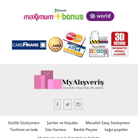
Gizlilik Sözleşmesi
Şartlar ve Koşullar
Mesafeli Satış Sözleşmesi
Teslimat ve İade
Site Haritasi
Baskılı Peçete
kağıt poşetler
Myalisveris.com © Tüm Hakları Saklıdır.